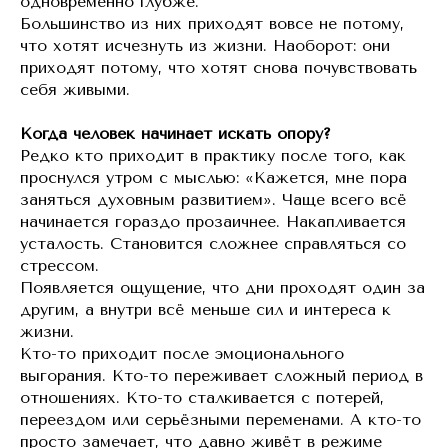
одновременно глубже.
Большинство из них приходят вовсе не потому,
что хотят исчезнуть из жизни. Наоборот: они
приходят потому, что хотят снова почувствовать
себя живыми.
Когда человек начинает искать опору?
Редко кто приходит в практику после того, как
проснулся утром с мыслью: «Кажется, мне пора
заняться духовным развитием». Чаще всего всё
начинается гораздо прозаичнее. Накапливается
усталость. Становится сложнее справляться со
стрессом.
Появляется ощущение, что дни проходят один за
другим, а внутри всё меньше сил и интереса к
жизни.
Кто-то приходит после эмоционального
выгорания. Кто-то переживает сложный период в
отношениях. Кто-то сталкивается с потерей,
переездом или серьёзными переменами. А кто-то
просто замечает, что давно живёт в режиме