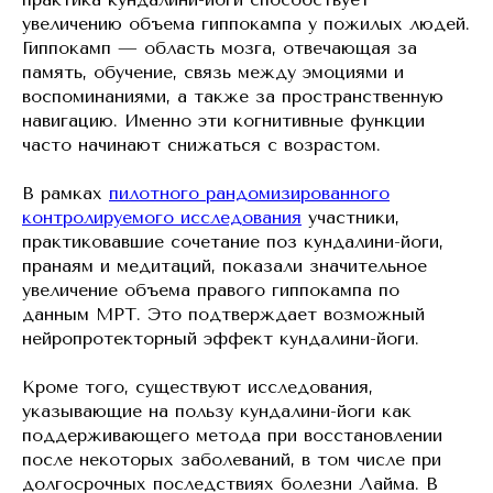
увеличению объема гиппокампа у пожилых людей.
Гиппокамп — область мозга, отвечающая за
память, обучение, связь между эмоциями и
воспоминаниями, а также за пространственную
навигацию. Именно эти когнитивные функции
часто начинают снижаться с возрастом.
В рамках
пилотного рандомизированного
контролируемого исследования
участники,
практиковавшие сочетание поз кундалини-йоги,
пранаям и медитаций, показали значительное
увеличение объема правого гиппокампа по
данным МРТ. Это подтверждает возможный
нейропротекторный эффект кундалини-йоги.
Кроме того, существуют исследования,
указывающие на пользу кундалини-йоги как
поддерживающего метода при восстановлении
после некоторых заболеваний, в том числе при
долгосрочных последствиях болезни Лайма. В