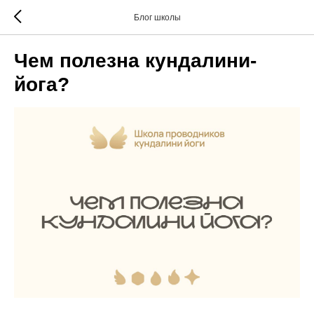
Блог школы
Чем полезна кундалини-
йога?