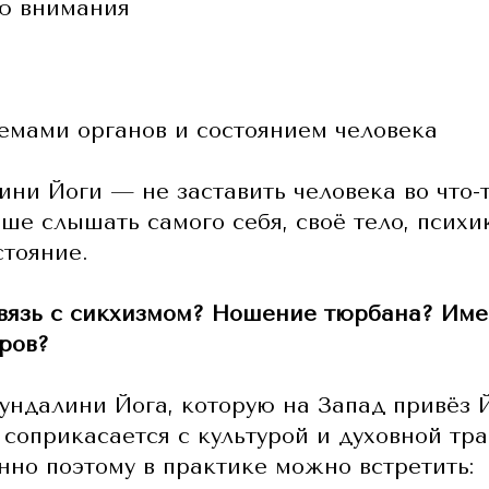
ю внимания
темами органов и состоянием человека
ни Йоги — не заставить человека во что-т
ше слышать самого себя, своё тело, психи
стояние.
связь с сикхизмом? Ношение тюрбана? Им
ров?
ундалини Йога, которую на Запад привёз 
 соприкасается с культурой и духовной тр
нно поэтому в практике можно встретить: