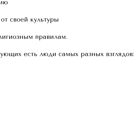
гию
 от своей культуры
елигиозным правилам.
ующих есть люди самых разных взглядов: