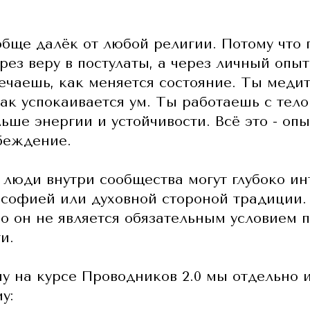
ообще далёк от любой религии. Потому что
рез веру в постулаты, а через личный опы
чаешь, как меняется состояние. Ты меди
ак успокаивается ум. Ты работаешь с тел
ьше энергии и устойчивости. Всё это - опы
беждение.
 люди внутри сообщества могут глубоко ин
софией или духовной стороной традиции. 
Но он не является обязательным условием 
и.
у на курсе Проводников 2.0 мы отдельно 
у: