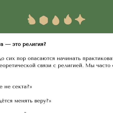
а — это религия?
о сих пор опасаются начинать практикова
 теоретической связи с религией. Мы част
е не секта?»
дётся менять веру?»