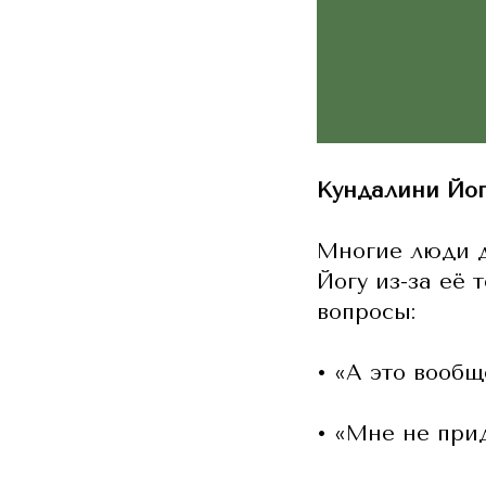
Кундалини Йог
Многие люди д
Йогу из-за её
вопросы:
• «А это вообщ
• «Мне не при