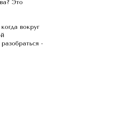
ва? Это
когда вокруг
ой
разобраться -