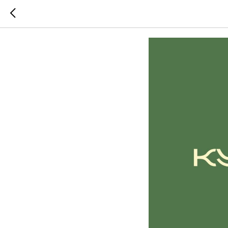
Кундали