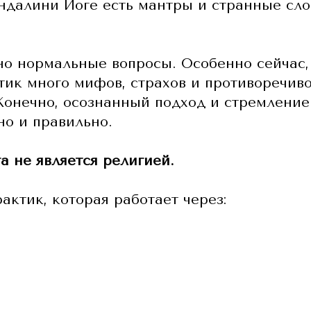
ундалини Йоге есть мантры и странные сло
но нормальные вопросы. Особенно сейчас, 
тик много мифов, страхов и противоречив
онечно, осознанный подход и стремление 
но и правильно.
а не является религией.
актик, которая работает через: